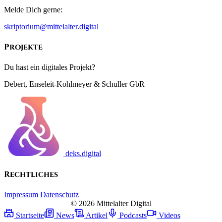
Melde Dich gerne:
skriptorium@mittelalter.digital
Projekte
Du hast ein digitales Projekt?
Debert, Enseleit-Kohlmeyer & Schuller GbR
deks.digital
Rechtliches
Impressum
Datenschutz
© 2026 Mittelalter Digital
Startseite
News
Artikel
Podcasts
Videos