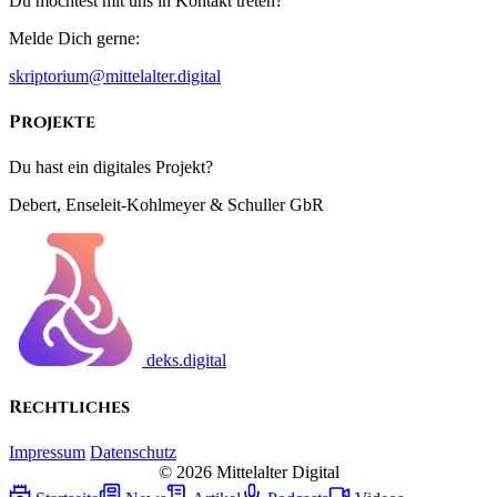
Du möchtest mit uns in Kontakt treten?
Melde Dich gerne:
skriptorium@mittelalter.digital
Projekte
Du hast ein digitales Projekt?
Debert, Enseleit-Kohlmeyer & Schuller GbR
deks.digital
Rechtliches
Impressum
Datenschutz
© 2026 Mittelalter Digital