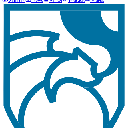
Startseite
News
Artikel
Podcasts
Videos