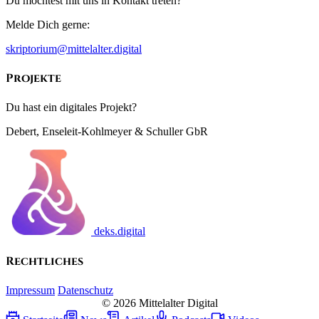
Du möchtest mit uns in Kontakt treten?
Melde Dich gerne:
skriptorium@mittelalter.digital
Projekte
Du hast ein digitales Projekt?
Debert, Enseleit-Kohlmeyer & Schuller GbR
deks.digital
Rechtliches
Impressum
Datenschutz
© 2026 Mittelalter Digital