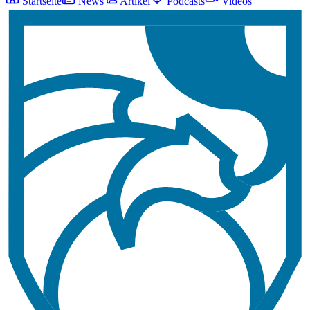
Startseite
News
Artikel
Podcasts
Videos