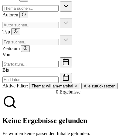
Autoren
Typ
Zeitraum
Von
Bis
Aktive Filter:
Thema:
william-marshal
Alle zurücksetzen
0 Ergebnisse
Keine Ergebnisse gefunden
Es wurden keine passenden Inhalte gefunden.