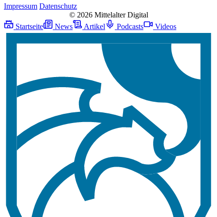
Impressum
Datenschutz
© 2026 Mittelalter Digital
Startseite
News
Artikel
Podcasts
Videos