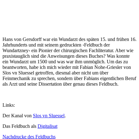
Hans von Gersdorff war ein Wundarzt des späten 15. und frühen 16.
Jahrhunderts und mit seinem gedruckten ›Feldbuch der
Wundartzney‹ ein Pionier der chirurgischen Fachliteratur. Aber wie
praxistauglich sind die Anweisungen dieses Buches? Was konnte
ein Wundarzt um 1500 und was war ihm unmöglich. Um das zu
beantworten, habe ich mich wieder mit Fabian Nohe-Griesler von
Slos vn Sluessel getroffen, diesmal aber nicht um über
Feinmechanik zu sprechen, sondern über Fabians eigentlichen Beruf
als Arzt und seine Dissertation über genau dieses Feldbuch.
Links:
Der Kanal von
Slos vn Sluessel
.
Das Feldbuch als
Digitalisat
Nachdrucke des Feldbuchs