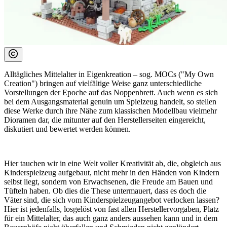
Alltägliches Mittelalter in Eigenkreation – sog. MOCs ("My Own
Creation") bringen auf vielfältige Weise ganz unterschiedliche
Vorstellungen der Epoche auf das Noppenbrett. Auch wenn es sich
bei dem Ausgangsmaterial genuin um Spielzeug handelt, so stellen
diese Werke durch ihre Nähe zum klassischen Modellbau vielmehr
Dioramen dar, die mitunter auf den Herstellerseiten eingereicht,
diskutiert und bewertet werden können.
Hier tauchen wir in eine Welt voller Kreativität ab, die, obgleich aus
Kinderspielzeug aufgebaut, nicht mehr in den Händen von Kindern
selbst liegt, sondern von Erwachsenen, die Freude am Bauen und
Tüfteln haben. Ob dies die These untermauert, dass es doch die
Väter sind, die sich vom Kinderspielzeugangebot verlocken lassen?
Hier ist jedenfalls, losgelöst von fast allen Herstellervorgaben, Platz
für ein Mittelalter, das auch ganz anders aussehen kann und in dem