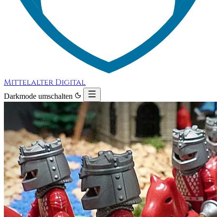
Mittelalter Digital
Darkmode umschalten