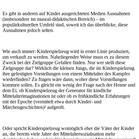
Es gibt in anderen auf Kinder ausgerichteten Medien Ausnahmen
(insbesondere im museal-didaktischen Bereich) – im
populärkulturellen Umfeld sind, soweit ich das überblicke, diese
Ausnahmen jedoch selten.
Wie auch immer: Kinderspielzeug wird in erster Linie produziert,
um verkauft zu werden. Naheliegender Weise muss es zu diesem
Zweck bei der Zielgruppe Gefallen finden. Nur wer stellt diese
Zielgruppe dar? Wirklich die kleinen Jungs, die im Kinderspielzeug
ihre gefestigten Vorstellungen von einem Mittelalter des Kampfes
wiederfinden? Zu fragen wäre dann, woher diese Vorstellungen
kommen sollen. Es gleicht ein wenig der Frage nach der Henne und
dem Ei, ob Kinderspielzeug der Generator für kindliche
Mittelalterimaginationen ist oder ob es frühkindliche Erfahrungen
mit der Epoche (vermittelt etwa durch Kinder- und
Märchengeschichten)² aufgreift.
Oder spricht Kinderspielzeug womöglich eher die Väter der Kinder
an, die bereits viele Jahre der Mittelaltersozialisation mehr