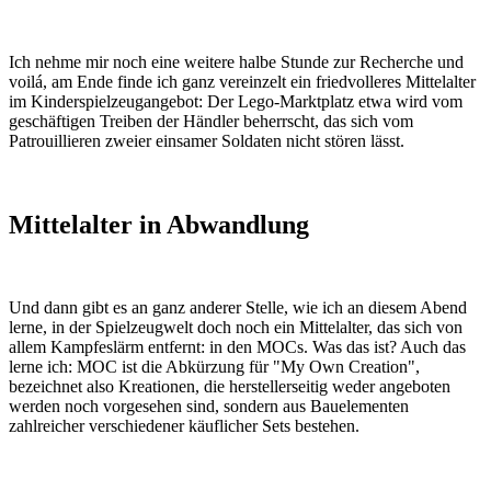
Ich nehme mir noch eine weitere halbe Stunde zur Recherche und
voilá, am Ende finde ich ganz vereinzelt ein friedvolleres Mittelalter
im Kinderspielzeugangebot: Der Lego-Marktplatz etwa wird vom
geschäftigen Treiben der Händler beherrscht, das sich vom
Patrouillieren zweier einsamer Soldaten nicht stören lässt.
Mittelalter in Abwandlung
Und dann gibt es an ganz anderer Stelle, wie ich an diesem Abend
lerne, in der Spielzeugwelt doch noch ein Mittelalter, das sich von
allem Kampfeslärm entfernt: in den MOCs. Was das ist? Auch das
lerne ich: MOC ist die Abkürzung für "My Own Creation",
bezeichnet also Kreationen, die herstellerseitig weder angeboten
werden noch vorgesehen sind, sondern aus Bauelementen
zahlreicher verschiedener käuflicher Sets bestehen.