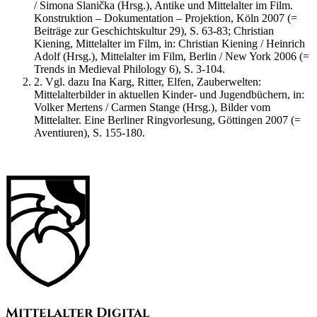
/ Simona Slanička (Hrsg.), Antike und Mittelalter im Film.
Konstruktion – Dokumentation – Projektion, Köln 2007 (=
Beiträge zur Geschichtskultur 29), S. 63-83; Christian
Kiening, Mittelalter im Film, in: Christian Kiening / Heinrich
Adolf (Hrsg.), Mittelalter im Film, Berlin / New York 2006 (=
Trends in Medieval Philology 6), S. 3-104.
2.
Vgl. dazu Ina Karg, Ritter, Elfen, Zauberwelten:
Mittelalterbilder in aktuellen Kinder- und Jugendbüchern, in:
Volker Mertens / Carmen Stange (Hrsg.), Bilder vom
Mittelalter. Eine Berliner Ringvorlesung, Göttingen 2007 (=
Aventiuren), S. 155-180.
Mittelalter Digital