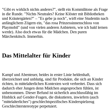
"Gibt es wirklich nichts anderes?", stellt ein Kommilitone als Frage
in die Runde. "Nichts Neutrales? Keine Klöster mit Bibliotheken
und Kräutergärten?" – "Es gebe ja noch", wirft eine Studentin nach
anfänglichem Zögern ein, "das rosa Prinzessinnenschloss von
Playmobil" (und von vielen anderen Anbietern, wie ich bald lernen
werde). Also doch etwas für die Mädchen. Den puren
Märchenkitsch. Immerhin.
Das Mittelalter für Kinder
Kampf und Abenteuer, beides in erster Linie heldenhaft,
überzeichnet und unblutig, sind für Produkte, die sich an Kinder
richten, in mittelalterlichen Kontexten weit verbreitet. Dass sich
dadurch eher Jungen denn Mädchen angesprochen fühlen, ist
unbenommen. Dieser Befund ist sicherlich anschlussfähig im
Hinblick auf Gender-Fragen, die diskutieren, inwiefern (auch
"mittelalterliches") geschlechtspezifisches Kinderspielzeug
Geschlechterstereotype perpetuiert.