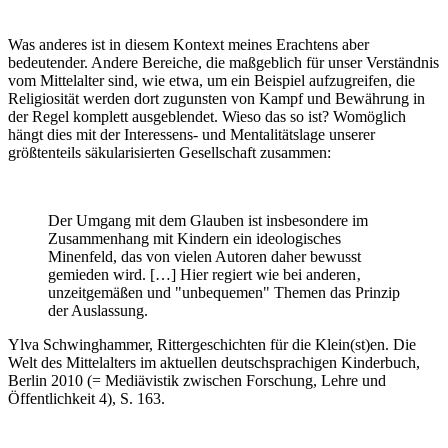
Was anderes ist in diesem Kontext meines Erachtens aber
bedeutender. Andere Bereiche, die maßgeblich für unser Verständnis
vom Mittelalter sind, wie etwa, um ein Beispiel aufzugreifen, die
Religiosität werden dort zugunsten von Kampf und Bewährung in
der Regel komplett ausgeblendet. Wieso das so ist? Womöglich
hängt dies mit der Interessens- und Mentalitätslage unserer
größtenteils säkularisierten Gesellschaft zusammen:
Der Umgang mit dem Glauben ist insbesondere im
Zusammenhang mit Kindern ein ideologisches
Minenfeld, das von vielen Autoren daher bewusst
gemieden wird. […] Hier regiert wie bei anderen‚
unzeitgemäßen und "unbequemen" Themen das Prinzip
der Auslassung.
Ylva Schwinghammer, Rittergeschichten für die Klein(st)en. Die
Welt des Mittelalters im aktuellen deutschsprachigen Kinderbuch,
Berlin 2010 (= Mediävistik zwischen Forschung, Lehre und
Öffentlichkeit 4), S. 163.