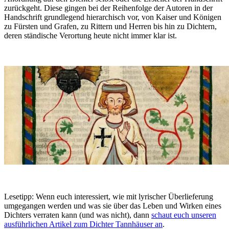
zurückgeht. Diese gingen bei der Reihenfolge der Autoren in der
Handschrift grundlegend hierarchisch vor, von Kaiser und Königen
zu Fürsten und Grafen, zu Rittern und Herren bis hin zu Dichtern,
deren ständische Verortung heute nicht immer klar ist.
Lesetipp:
Wenn euch interessiert, wie mit lyrischer Überlieferung
umgegangen werden und was sie über das Leben und Wirken eines
Dichters verraten kann (und was nicht), dann
schaut euch unseren
ausführlichen Artikel zum Dichter Tannhäuser an
.