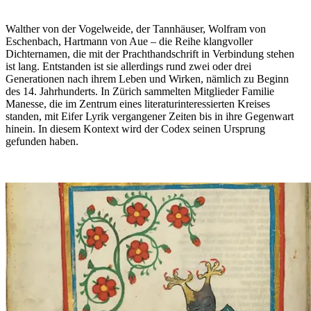
Walther von der Vogelweide, der Tannhäuser, Wolfram von
Eschenbach, Hartmann von Aue – die Reihe klangvoller
Dichternamen, die mit der Prachthandschrift in Verbindung stehen
ist lang. Entstanden ist sie allerdings rund zwei oder drei
Generationen nach ihrem Leben und Wirken, nämlich zu Beginn
des 14. Jahrhunderts. In Zürich sammelten Mitglieder Familie
Manesse, die im Zentrum eines literaturinteressierten Kreises
standen, mit Eifer Lyrik vergangener Zeiten bis in ihre Gegenwart
hinein. In diesem Kontext wird der Codex seinen Ursprung
gefunden haben.