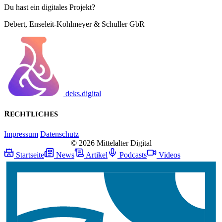
Du hast ein digitales Projekt?
Debert, Enseleit-Kohlmeyer & Schuller GbR
deks.digital
Rechtliches
Impressum
Datenschutz
© 2026 Mittelalter Digital
Startseite
News
Artikel
Podcasts
Videos