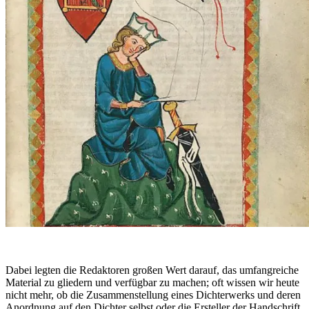
Dabei legten die Redaktoren großen Wert darauf, das umfangreiche
Material zu gliedern und verfügbar zu machen; oft wissen wir heute
nicht mehr, ob die Zusammenstellung eines Dichterwerks und deren
Anordnung auf den Dichter selbst oder die Ersteller der Handschrift