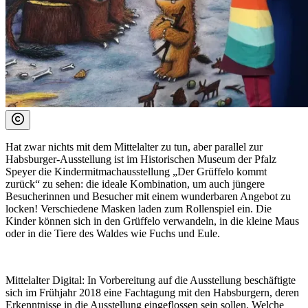
Hat zwar nichts mit dem Mittelalter zu tun, aber parallel zur
Habsburger-Ausstellung ist im Historischen Museum der Pfalz
Speyer die Kindermitmachausstellung „Der Grüffelo kommt
zurück“ zu sehen: die ideale Kombination, um auch jüngere
Besucherinnen und Besucher mit einem wunderbaren Angebot zu
locken! Verschiedene Masken laden zum Rollenspiel ein. Die
Kinder können sich in den Grüffelo verwandeln, in die kleine Maus
oder in die Tiere des Waldes wie Fuchs und Eule.
Mittelalter Digital:
In Vorbereitung auf die Ausstellung beschäftigte
sich im Frühjahr 2018 eine Fachtagung mit den Habsburgern, deren
Erkenntnisse in die Ausstellung eingeflossen sein sollen. Welche