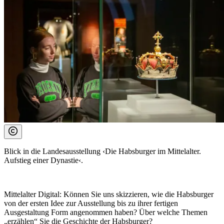
Blick in die Landesausstellung ‹Die Habsburger im Mittelalter.
Aufstieg einer Dynastie‹.
Mittelalter Digital:
Können Sie uns skizzieren, wie die Habsburger
von der ersten Idee zur Ausstellung bis zu ihrer fertigen
Ausgestaltung Form angenommen haben? Über welche Themen
„erzählen“ Sie die Geschichte der Habsburger?