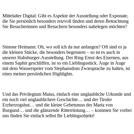
Mittelalter Digital:
Gibt es Aspekte der Ausstellung oder Exponate,
die Sie persönlich besonders reizvoll finden und deren Betrachtung
Sie Besucherinnen und Besuchern besonders nahelegen möchten?
Simone Heimann:
Oh, wo soll ich da nur anfangen? Oft sind es ja
die kleinen Stücke, die besonders begeistern – so ist es auch in
unserer Habsburger-Ausstellung. Der Ring Ernst des Eisernen, aus
einem Saphir geschliffen, ist so ein Lieblingsstück. Auge in Auge
mit dem Wasserspeier vom Stephansdom Zwiesprache zu halten, ist
eines meiner persönlichen Highlights.
Und das Privilegium Maius, einfach eine unglaubliche Urkunde und
ein noch viel unglaublichere Geschichte… und der Tiroler
Erzherzogshut… und die kleine Gebetsnuss der Maria von
Burgund… und die glänzende Ritterrüstung… – kommen Sie vorbei
uns finden Sie einfach selbst Ihr Lieblingsobjekt!