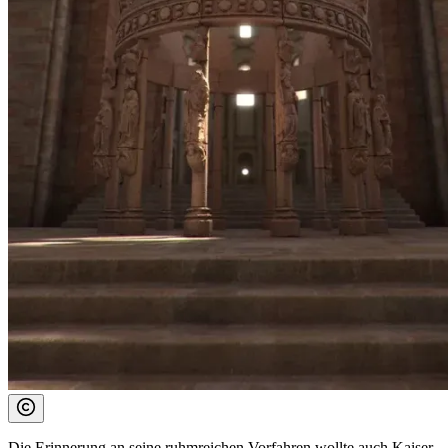
Die Erinnerung an seine ruhmreichen Vorfahren wollte auch Kaiser