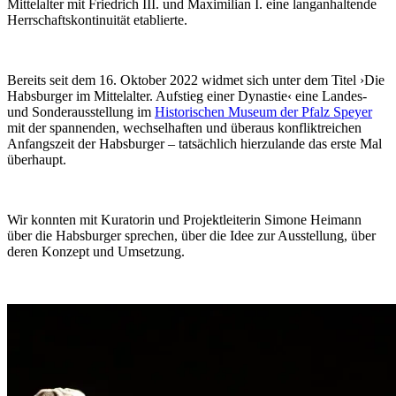
Mittelalter mit Friedrich III. und Maximilian I. eine langanhaltende
Herrschaftskontinuität etablierte.
Bereits seit dem 16. Oktober 2022 widmet sich unter dem Titel ›Die
Habsburger im Mittelalter. Aufstieg einer Dynastie‹ eine Landes-
und Sonderausstellung im
Historischen Museum der Pfalz Speyer
mit der spannenden, wechselhaften und überaus konfliktreichen
Anfangszeit der Habsburger – tatsächlich hierzulande das erste Mal
überhaupt.
Wir konnten mit Kuratorin und Projektleiterin Simone Heimann
über die Habsburger sprechen, über die Idee zur Ausstellung, über
deren Konzept und Umsetzung.