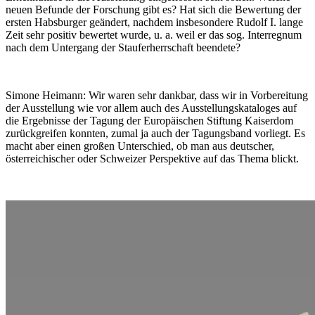
neuen Befunde der Forschung gibt es? Hat sich die Bewertung der
ersten Habsburger geändert, nachdem insbesondere Rudolf I. lange
Zeit sehr positiv bewertet wurde, u. a. weil er das sog. Interregnum
nach dem Untergang der Stauferherrschaft beendete?
Simone Heimann:
Wir waren sehr dankbar, dass wir in Vorbereitung
der Ausstellung wie vor allem auch des Ausstellungskataloges auf
die Ergebnisse der Tagung der Europäischen Stiftung Kaiserdom
zurückgreifen konnten, zumal ja auch der Tagungsband vorliegt. Es
macht aber einen großen Unterschied, ob man aus deutscher,
österreichischer oder Schweizer Perspektive auf das Thema blickt.