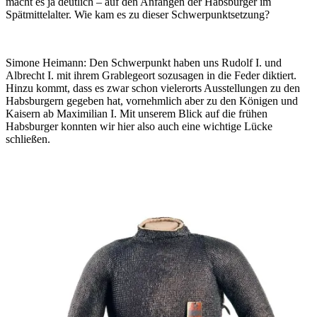
macht es ja deutlich – auf den Anfängen der Habsburger im
Spätmittelalter. Wie kam es zu dieser Schwerpunktsetzung?
Simone Heimann:
Den Schwerpunkt haben uns Rudolf I. und
Albrecht I. mit ihrem Grablegeort sozusagen in die Feder diktiert.
Hinzu kommt, dass es zwar schon vielerorts Ausstellungen zu den
Habsburgern gegeben hat, vornehmlich aber zu den Königen und
Kaisern ab Maximilian I. Mit unserem Blick auf die frühen
Habsburger konnten wir hier also auch eine wichtige Lücke
schließen.