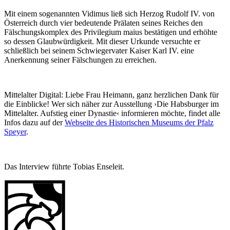
Mit einem sogenannten Vidimus ließ sich Herzog Rudolf IV. von
Österreich durch vier bedeutende Prälaten seines Reiches den
Fälschungskomplex des Privilegium maius bestätigen und erhöhte
so dessen Glaubwürdigkeit. Mit dieser Urkunde versuchte er
schließlich bei seinem Schwiegervater Kaiser Karl IV. eine
Anerkennung seiner Fälschungen zu erreichen.
Mittelalter Digital:
Liebe Frau Heimann, ganz herzlichen Dank für
die Einblicke! Wer sich näher zur Ausstellung ›Die Habsburger im
Mittelalter. Aufstieg einer Dynastie‹ informieren möchte, findet alle
Infos dazu auf der
Webseite des Historischen Museums der Pfalz
Speyer
.
Das Interview führte Tobias Enseleit.