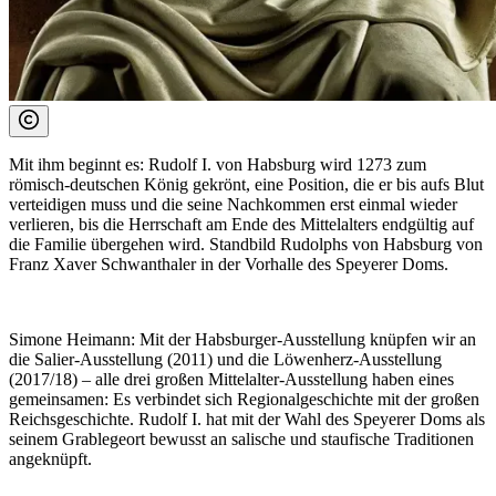
Mit ihm beginnt es: Rudolf I. von Habsburg wird 1273 zum
römisch-deutschen König gekrönt, eine Position, die er bis aufs Blut
verteidigen muss und die seine Nachkommen erst einmal wieder
verlieren, bis die Herrschaft am Ende des Mittelalters endgültig auf
die Familie übergehen wird. Standbild Rudolphs von Habsburg von
Franz Xaver Schwanthaler in der Vorhalle des Speyerer Doms.
Simone Heimann:
Mit der Habsburger-Ausstellung knüpfen wir an
die Salier-Ausstellung (2011) und die Löwenherz-Ausstellung
(2017/18) – alle drei großen Mittelalter-Ausstellung haben eines
gemeinsamen: Es verbindet sich Regionalgeschichte mit der großen
Reichsgeschichte. Rudolf I. hat mit der Wahl des Speyerer Doms als
seinem Grablegeort bewusst an salische und staufische Traditionen
angeknüpft.