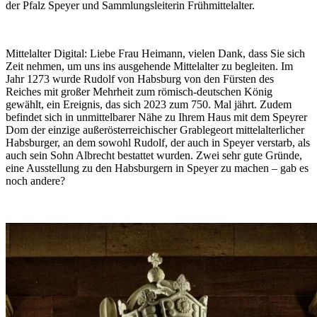
der Pfalz Speyer und Sammlungsleiterin Frühmittelalter.
Mittelalter Digital:
Liebe Frau Heimann, vielen Dank, dass Sie sich
Zeit nehmen, um uns ins ausgehende Mittelalter zu begleiten. Im
Jahr 1273 wurde Rudolf von Habsburg von den Fürsten des
Reiches mit großer Mehrheit zum römisch-deutschen König
gewählt, ein Ereignis, das sich 2023 zum 750. Mal jährt. Zudem
befindet sich in unmittelbarer Nähe zu Ihrem Haus mit dem Speyrer
Dom der einzige außerösterreichischer Grablegeort mittelalterlicher
Habsburger, an dem sowohl Rudolf, der auch in Speyer verstarb, als
auch sein Sohn Albrecht bestattet wurden. Zwei sehr gute Gründe,
eine Ausstellung zu den Habsburgern in Speyer zu machen – gab es
noch andere?