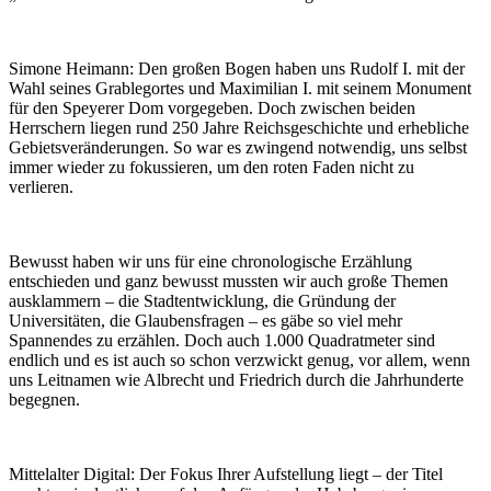
Simone Heimann:
Den großen Bogen haben uns Rudolf I. mit der
Wahl seines Grablegortes und Maximilian I. mit seinem Monument
für den Speyerer Dom vorgegeben. Doch zwischen beiden
Herrschern liegen rund 250 Jahre Reichsgeschichte und erhebliche
Gebietsveränderungen. So war es zwingend notwendig, uns selbst
immer wieder zu fokussieren, um den roten Faden nicht zu
verlieren.
Bewusst haben wir uns für eine chronologische Erzählung
entschieden und ganz bewusst mussten wir auch große Themen
ausklammern – die Stadtentwicklung, die Gründung der
Universitäten, die Glaubensfragen – es gäbe so viel mehr
Spannendes zu erzählen. Doch auch 1.000 Quadratmeter sind
endlich und es ist auch so schon verzwickt genug, vor allem, wenn
uns Leitnamen wie Albrecht und Friedrich durch die Jahrhunderte
begegnen.
Mittelalter Digital:
Der Fokus Ihrer Aufstellung liegt – der Titel