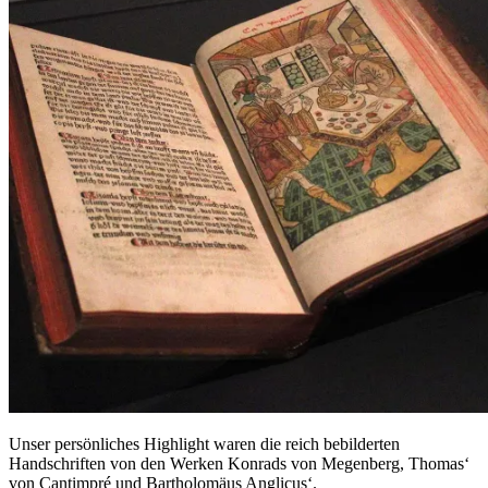
Unser persönliches Highlight waren die reich bebilderten
Handschriften von den Werken Konrads von Megenberg, Thomas‘
von Cantimpré und Bartholomäus Anglicus‘.