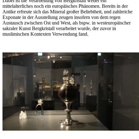
Dabei ist die Verarbeitung von Bergkristall weder ein
mittelalterliches noch ein europäisches Phänomen. Bereits in der
Antike erfreute sich das Mineral großer Beliebtheit, und zahlreiche
Exponate in der Ausstellung zeugen insofern von dem regen
Austausch zwischen Ost und West, als bspw. in westeuropäischer
sakraler Kunst Bergkristall verarbeitet wurde, der zuvor in
muslimischen Kontexten Verwendung fand.