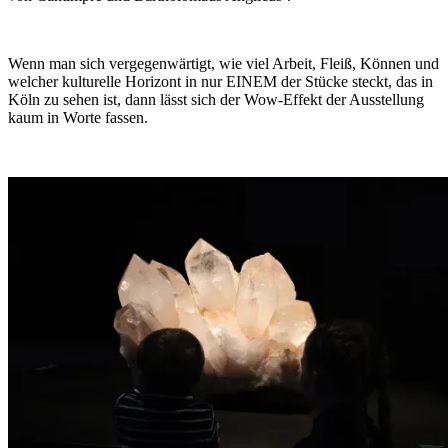
Wenn man sich vergegenwärtigt, wie viel Arbeit, Fleiß, Können und
welcher kulturelle Horizont in nur EINEM der Stücke steckt, das in
Köln zu sehen ist, dann lässt sich der Wow-Effekt der Ausstellung
kaum in Worte fassen.