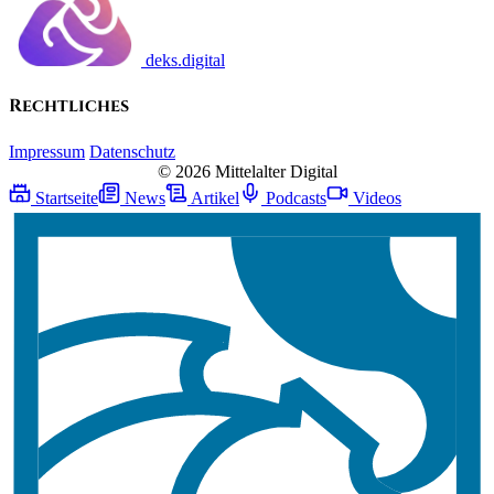
deks.digital
Rechtliches
Impressum
Datenschutz
© 2026 Mittelalter Digital
Startseite
News
Artikel
Podcasts
Videos