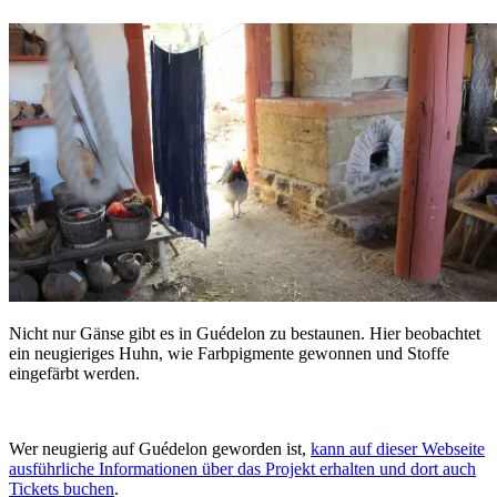
Nicht nur Gänse gibt es in Guédelon zu bestaunen. Hier beobachtet
ein neugieriges Huhn, wie Farbpigmente gewonnen und Stoffe
eingefärbt werden.
Wer neugierig auf Guédelon geworden ist,
kann auf dieser Webseite
ausführliche Informationen über das Projekt erhalten und dort auch
Tickets buchen
.