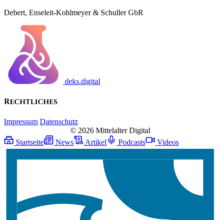
Debert, Enseleit-Kohlmeyer & Schuller GbR
deks.digital
Rechtliches
Impressum
Datenschutz
© 2026 Mittelalter Digital
Startseite
News
Artikel
Podcasts
Videos