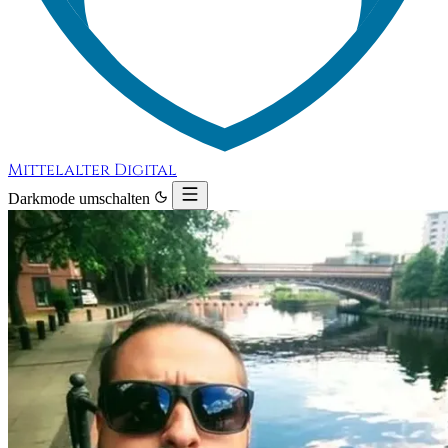
Mittelalter Digital
Darkmode umschalten