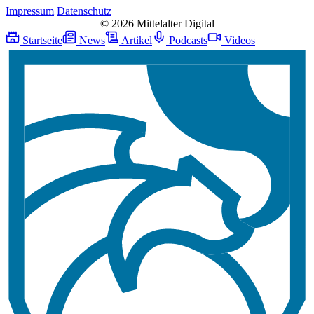
Impressum
Datenschutz
© 2026 Mittelalter Digital
Startseite
News
Artikel
Podcasts
Videos