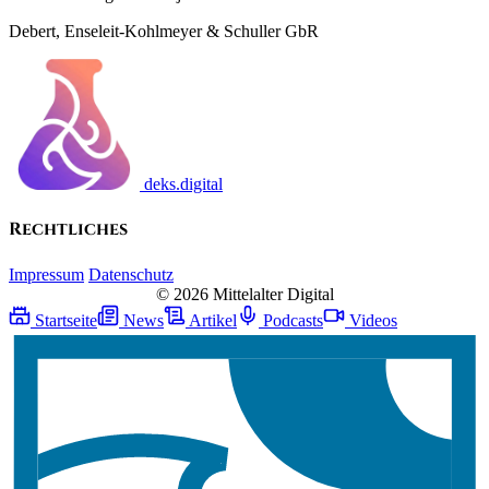
Debert, Enseleit-Kohlmeyer & Schuller GbR
deks.digital
Rechtliches
Impressum
Datenschutz
© 2026 Mittelalter Digital
Startseite
News
Artikel
Podcasts
Videos