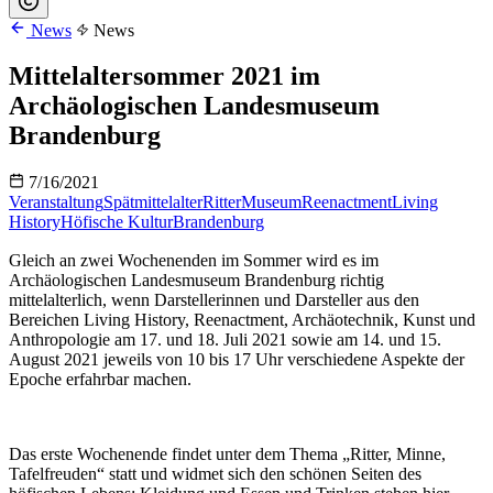
News
News
Mittelaltersommer 2021 im
Archäologischen Landesmuseum
Brandenburg
7/16/2021
Veranstaltung
Spätmittelalter
Ritter
Museum
Reenactment
Living
History
Höfische Kultur
Brandenburg
Gleich an zwei Wochenenden im Sommer wird es im
Archäologischen Landesmuseum Brandenburg richtig
mittelalterlich, wenn Darstellerinnen und Darsteller aus den
Bereichen Living History, Reenactment, Archäotechnik, Kunst und
Anthropologie am 17. und 18. Juli 2021 sowie am 14. und 15.
August 2021 jeweils von 10 bis 17 Uhr verschiedene Aspekte der
Epoche erfahrbar machen.
Das erste Wochenende findet unter dem Thema „Ritter, Minne,
Tafelfreuden“ statt und widmet sich den schönen Seiten des