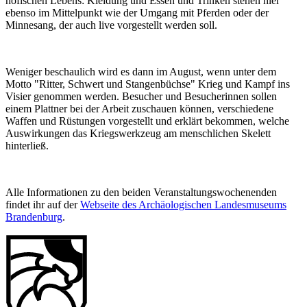
höfischen Lebens: Kleidung und Essen und Trinken stehen hier
ebenso im Mittelpunkt wie der Umgang mit Pferden oder der
Minnesang, der auch live vorgestellt werden soll.
Weniger beschaulich wird es dann im August, wenn unter dem
Motto "Ritter, Schwert und Stangenbüchse" Krieg und Kampf ins
Visier genommen werden. Besucher und Besucherinnen sollen
einem Plattner bei der Arbeit zuschauen können, verschiedene
Waffen und Rüstungen vorgestellt und erklärt bekommen, welche
Auswirkungen das Kriegswerkzeug am menschlichen Skelett
hinterließ.
Alle Informationen zu den beiden Veranstaltungswochenenden
findet ihr auf der
Webseite des Archäologischen Landesmuseums
Brandenburg
.