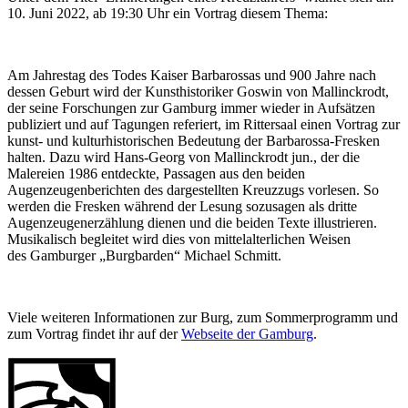
10. Juni 2022, ab 19:30 Uhr ein Vortrag diesem Thema:
Am Jahrestag des Todes Kaiser Barbarossas und 900 Jahre nach
dessen Geburt wird der Kunsthistoriker Goswin von Mallinckrodt,
der seine Forschungen zur Gamburg immer wieder in Aufsätzen
publiziert und auf Tagungen referiert, im Rittersaal einen Vortrag zur
kunst- und kulturhistorischen Bedeutung der Barbarossa-Fresken
halten. Dazu wird Hans-Georg von Mallinckrodt jun., der die
Malereien 1986 entdeckte, Passagen aus den beiden
Augenzeugenberichten des dargestellten Kreuzzugs vorlesen. So
werden die Fresken während der Lesung sozusagen als dritte
Augenzeugenerzählung dienen und die beiden Texte illustrieren.
Musikalisch begleitet wird dies von mittelalterlichen Weisen
des Gamburger „Burgbarden“ Michael Schmitt.
Viele weiteren Informationen zur Burg, zum Sommerprogramm und
zum Vortrag findet ihr auf der
Webseite der Gamburg
.