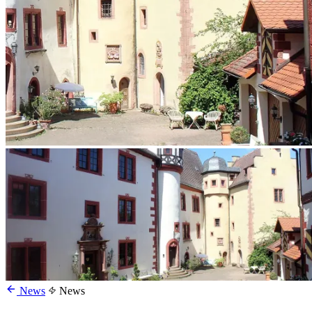
News
News