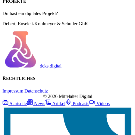
Projekte
Du hast ein digitales Projekt?
Debert, Enseleit-Kohlmeyer & Schuller GbR
deks.digital
Rechtliches
Impressum
Datenschutz
© 2026 Mittelalter Digital
Startseite
News
Artikel
Podcasts
Videos