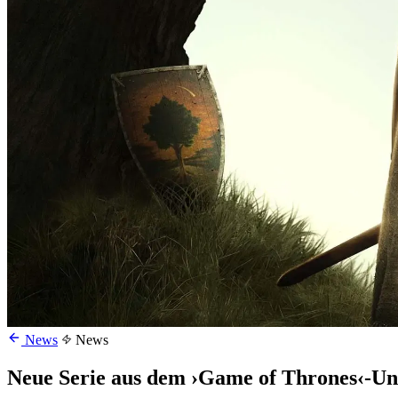
News
News
Neue Serie aus dem ›Game of Thrones‹-Un