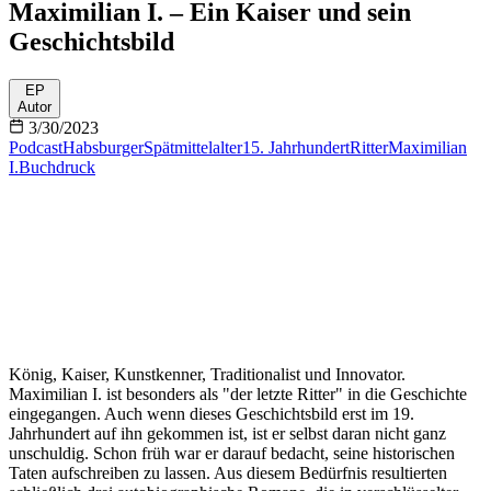
Maximilian I. – Ein Kaiser und sein
Geschichtsbild
EP
Autor
3/30/2023
Podcast
Habsburger
Spätmittelalter
15. Jahrhundert
Ritter
Maximilian
I.
Buchdruck
König, Kaiser, Kunstkenner, Traditionalist und Innovator.
Maximilian I. ist besonders als "der letzte Ritter" in die Geschichte
eingegangen. Auch wenn dieses Geschichtsbild erst im 19.
Jahrhundert auf ihn gekommen ist, ist er selbst daran nicht ganz
unschuldig. Schon früh war er darauf bedacht, seine historischen
Taten aufschreiben zu lassen. Aus diesem Bedürfnis resultierten