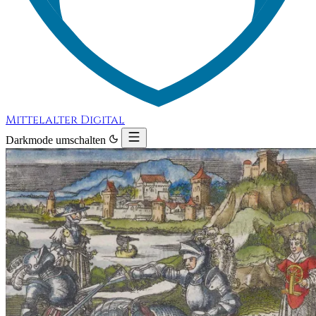
Mittelalter Digital
Darkmode umschalten