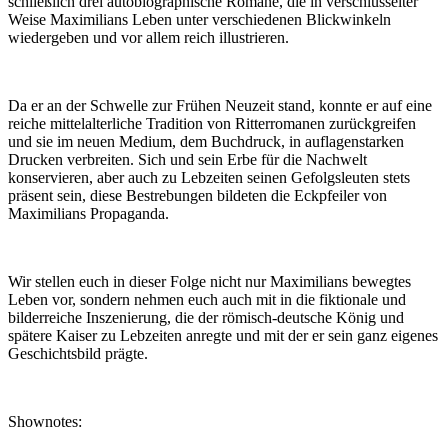
schließlich drei autobiographische Romane, die in verschlüsselter
Weise Maximilians Leben unter verschiedenen Blickwinkeln
wiedergeben und vor allem reich illustrieren.
Da er an der Schwelle zur Frühen Neuzeit stand, konnte er auf eine
reiche mittelalterliche Tradition von Ritterromanen zurückgreifen
und sie im neuen Medium, dem Buchdruck, in auflagenstarken
Drucken verbreiten. Sich und sein Erbe für die Nachwelt
konservieren, aber auch zu Lebzeiten seinen Gefolgsleuten stets
präsent sein, diese Bestrebungen bildeten die Eckpfeiler von
Maximilians Propaganda.
Wir stellen euch in dieser Folge nicht nur Maximilians bewegtes
Leben vor, sondern nehmen euch auch mit in die fiktionale und
bilderreiche Inszenierung, die der römisch-deutsche König und
spätere Kaiser zu Lebzeiten anregte und mit der er sein ganz eigenes
Geschichtsbild prägte.
Shownotes: