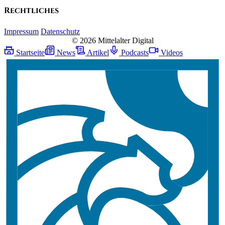
Rechtliches
Impressum
Datenschutz
© 2026 Mittelalter Digital
Startseite
News
Artikel
Podcasts
Videos