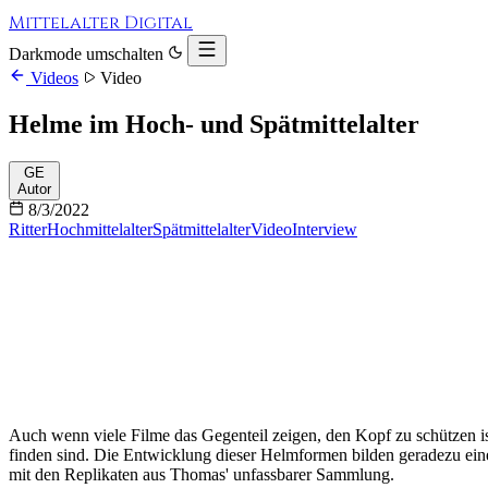
Mittelalter Digital
Darkmode umschalten
Videos
Video
Helme im Hoch- und Spätmittelalter
GE
Autor
8/3/2022
Ritter
Hochmittelalter
Spätmittelalter
Video
Interview
Auch wenn viele Filme das Gegenteil zeigen, den Kopf zu schützen ist
finden sind. Die Entwicklung dieser Helmformen bilden geradezu ei
mit den Replikaten aus Thomas' unfassbarer Sammlung.