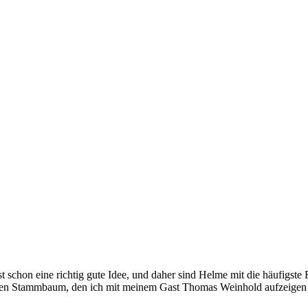
 schon eine richtig gute Idee, und daher sind Helme mit die häufigste 
nen Stammbaum, den ich mit meinem Gast Thomas Weinhold aufzeigen m