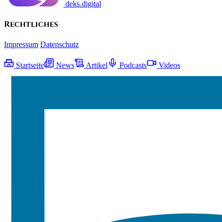
deks.digital
Rechtliches
Impressum
Datenschutz
Startseite
News
Artikel
Podcasts
Videos