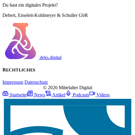
Du hast ein digitales Projekt?
Debert, Enseleit-Kohlmeyer & Schuller GbR
deks.digital
Rechtliches
Impressum
Datenschutz
© 2026 Mittelalter Digital
Startseite
News
Artikel
Podcasts
Videos