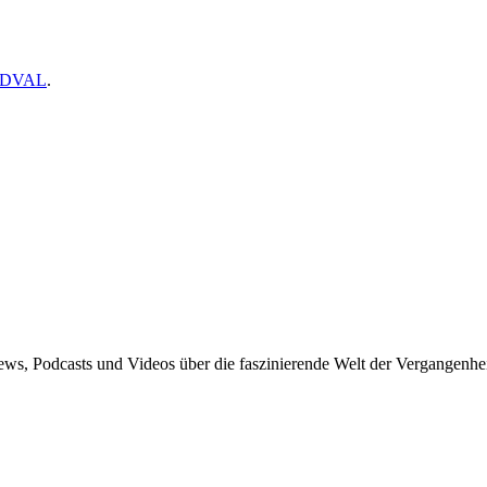
 MDVAL
.
News, Podcasts und Videos über die faszinierende Welt der Vergangenhei