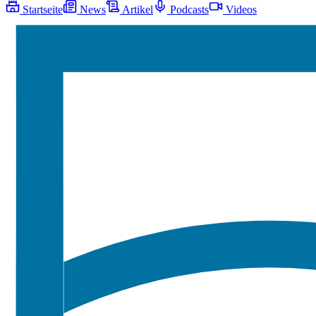
Startseite
News
Artikel
Podcasts
Videos