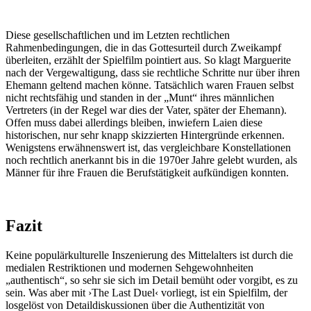
Diese gesellschaftlichen und im Letzten rechtlichen
Rahmenbedingungen, die in das Gottesurteil durch Zweikampf
überleiten, erzählt der Spielfilm pointiert aus. So klagt Marguerite
nach der Vergewaltigung, dass sie rechtliche Schritte nur über ihren
Ehemann geltend machen könne. Tatsächlich waren Frauen selbst
nicht rechtsfähig und standen in der „Munt“ ihres männlichen
Vertreters (in der Regel war dies der Vater, später der Ehemann).
Offen muss dabei allerdings bleiben, inwiefern Laien diese
historischen, nur sehr knapp skizzierten Hintergründe erkennen.
Wenigstens erwähnenswert ist, das vergleichbare Konstellationen
noch rechtlich anerkannt bis in die 1970er Jahre gelebt wurden, als
Männer für ihre Frauen die Berufstätigkeit aufkündigen konnten.
Fazit
Keine populärkulturelle Inszenierung des Mittelalters ist durch die
medialen Restriktionen und modernen Sehgewohnheiten
„authentisch“, so sehr sie sich im Detail bemüht oder vorgibt, es zu
sein. Was aber mit ›The Last Duel‹ vorliegt, ist ein Spielfilm, der
losgelöst von Detaildiskussionen über die Authentizität von