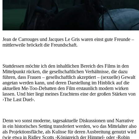
Jean de Carrouges und Jacques Le Gris waren einst gute Freunde –
mittlerweile bröckelt die Freundschaft.
Stattdessen möchte ich den inhaltlichen Bereich des Films in den
Mittelpunkt rücken, die gesellschaftlichen Verhältnisse, die dazu
führen, dass Frauen – gesellschaftlich akzeptiert – (sexuelle) Gewalt
angetan werden kann, und deren Darstellung im Hinblick auf die
aktuellen Me-Too-Debatten den Film erstaunlich modern wirken
lassen. Und hier liegt meines Erachtens eine der großen Stärken von
›The Last Duel‹.
Denn wo sonst moderne, tagesaktuelle Diskussionen und Narrative
in ein historisches Setting transferiert werden, wo das Mittelalter also
als Projektionsfläche, als Kulisse für deren Ausbreitung genutzt wird
(wie etwa in Ridley Scotts ›Königreich der Himmel‹ oder ›Robin