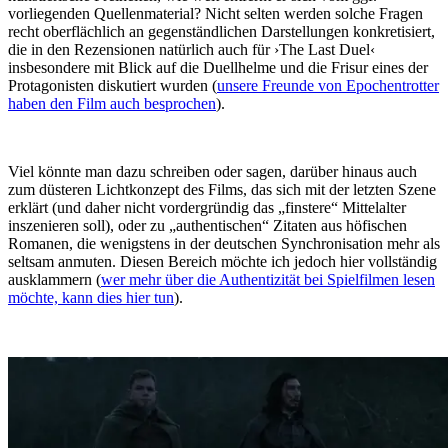
vorliegenden Quellenmaterial? Nicht selten werden solche Fragen
recht oberflächlich an gegenständlichen Darstellungen konkretisiert,
die in den Rezensionen natürlich auch für ›The Last Duel‹
insbesondere mit Blick auf die Duellhelme und die Frisur eines der
Protagonisten diskutiert wurden (
unsere Freunde von Epochentrotter
haben den Film auch besprochen
).
Viel könnte man dazu schreiben oder sagen, darüber hinaus auch
zum düsteren Lichtkonzept des Films, das sich mit der letzten Szene
erklärt (und daher nicht vordergründig das „finstere“ Mittelalter
inszenieren soll), oder zu „authentischen“ Zitaten aus höfischen
Romanen, die wenigstens in der deutschen Synchronisation mehr als
seltsam anmuten. Diesen Bereich möchte ich jedoch hier vollständig
ausklammern (
wer mehr über die Authentizität bei Spielfilmen lesen
möchte, kann dies hier tun
).