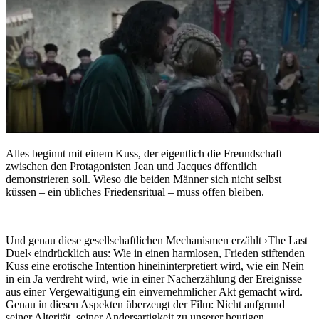
Alles beginnt mit einem Kuss, der eigentlich die Freundschaft
zwischen den Protagonisten Jean und Jacques öffentlich
demonstrieren soll. Wieso die beiden Männer sich nicht selbst
küssen – ein übliches Friedensritual – muss offen bleiben.
Und genau diese gesellschaftlichen Mechanismen erzählt ›The Last
Duel‹ eindrücklich aus: Wie in einen harmlosen, Frieden stiftenden
Kuss eine erotische Intention hineininterpretiert wird, wie ein Nein
in ein Ja verdreht wird, wie in einer Nacherzählung der Ereignisse
aus einer Vergewaltigung ein einvernehmlicher Akt gemacht wird.
Genau in diesen Aspekten überzeugt der Film: Nicht aufgrund
seiner Alterität, seiner Andersartigkeit zu unserer heutigen