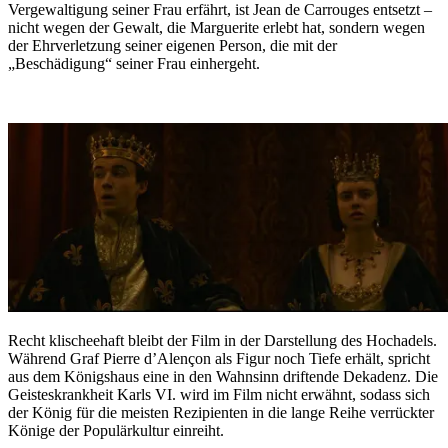
Vergewaltigung seiner Frau erfährt, ist Jean de Carrouges entsetzt –
nicht wegen der Gewalt, die Marguerite erlebt hat, sondern wegen
der Ehrverletzung seiner eigenen Person, die mit der
„Beschädigung“ seiner Frau einhergeht.
Recht klischeehaft bleibt der Film in der Darstellung des Hochadels.
Während Graf Pierre d’Alençon als Figur noch Tiefe erhält, spricht
aus dem Königshaus eine in den Wahnsinn driftende Dekadenz. Die
Geisteskrankheit Karls VI. wird im Film nicht erwähnt, sodass sich
der König für die meisten Rezipienten in die lange Reihe verrückter
Könige der Populärkultur einreiht.