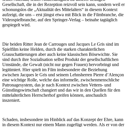
Gesellschaft, die in der Rezeption reizvoll sein kann, sondern weil er
schonungslos die „Aktualität des Mittelalters“ in diesem Kontext
aufzeigt, die uns – erst jüngst etwa mit Blick in die Filmbranche, die
Videospielbranche, auf den Springer-Verlag – beinahe tagtäglich
gespiegelt wird.
Die beiden Ritter Jean de Carrouges und Jacques Le Gris sind im
Spielfilm keine Helden, durch die starken charakterlichen
Grauschattierungen aber auch keine klassischen Bösewichte. Sie
sind durch ihre Sozialisation selbst Produkt der gesellschaftlichen
Umstände, die Gewalt (nicht nur gegen Frauen) hervorbringt und
legitimiert. Hier spielt im Film insbesondere die Beziehung
zwischen Jacques le Gris und seinem Lehnsherren Pierre d’Alençon
eine wichtige Rolle, welche das informelle, zwischenmenschliche
Patronagesystem, das je nach Kontext zwischen Vettern- und
Günstlingswirtschaft changiert und das wir in den Quellen für den
mittelalterlichen Herrscherhof greifen können, anschaulich
inszeniert.
Schaden, insbesondere im Hinblick auf das Konzept der Ehre, kann
in diesem Kontext nur einem Mann zugefügt werden. Als er von der