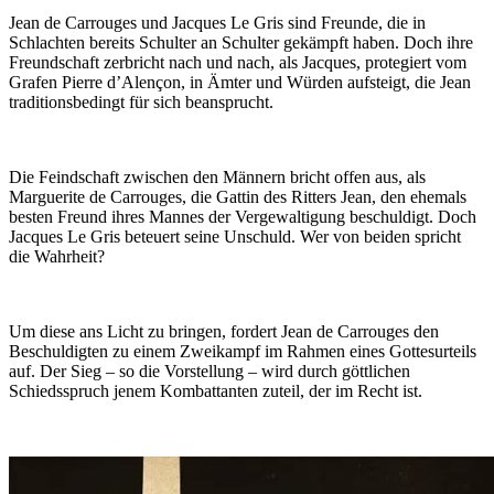
Jean de Carrouges und Jacques Le Gris sind Freunde, die in
Schlachten bereits Schulter an Schulter gekämpft haben. Doch ihre
Freundschaft zerbricht nach und nach, als Jacques, protegiert vom
Grafen Pierre d’Alençon, in Ämter und Würden aufsteigt, die Jean
traditionsbedingt für sich beansprucht.
Die Feindschaft zwischen den Männern bricht offen aus, als
Marguerite de Carrouges, die Gattin des Ritters Jean, den ehemals
besten Freund ihres Mannes der Vergewaltigung beschuldigt. Doch
Jacques Le Gris beteuert seine Unschuld. Wer von beiden spricht
die Wahrheit?
Um diese ans Licht zu bringen, fordert Jean de Carrouges den
Beschuldigten zu einem Zweikampf im Rahmen eines Gottesurteils
auf. Der Sieg – so die Vorstellung – wird durch göttlichen
Schiedsspruch jenem Kombattanten zuteil, der im Recht ist.