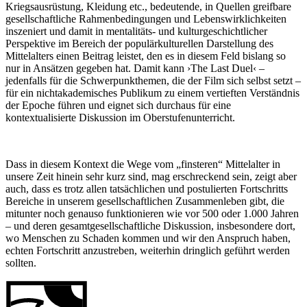
Kriegsausrüstung, Kleidung etc., bedeutende, in Quellen greifbare
gesellschaftliche Rahmenbedingungen und Lebenswirklichkeiten
inszeniert und damit in mentalitäts- und kulturgeschichtlicher
Perspektive im Bereich der populärkulturellen Darstellung des
Mittelalters einen Beitrag leistet, den es in diesem Feld bislang so
nur in Ansätzen gegeben hat. Damit kann ›The Last Duel‹ –
jedenfalls für die Schwerpunkthemen, die der Film sich selbst setzt –
für ein nichtakademisches Publikum zu einem vertieften Verständnis
der Epoche führen und eignet sich durchaus für eine
kontextualisierte Diskussion im Oberstufenunterricht.
Dass in diesem Kontext die Wege vom „finsteren“ Mittelalter in
unsere Zeit hinein sehr kurz sind, mag erschreckend sein, zeigt aber
auch, dass es trotz allen tatsächlichen und postulierten Fortschritts
Bereiche in unserem gesellschaftlichen Zusammenleben gibt, die
mitunter noch genauso funktionieren wie vor 500 oder 1.000 Jahren
– und deren gesamtgesellschaftliche Diskussion, insbesondere dort,
wo Menschen zu Schaden kommen und wir den Anspruch haben,
echten Fortschritt anzustreben, weiterhin dringlich geführt werden
sollten.