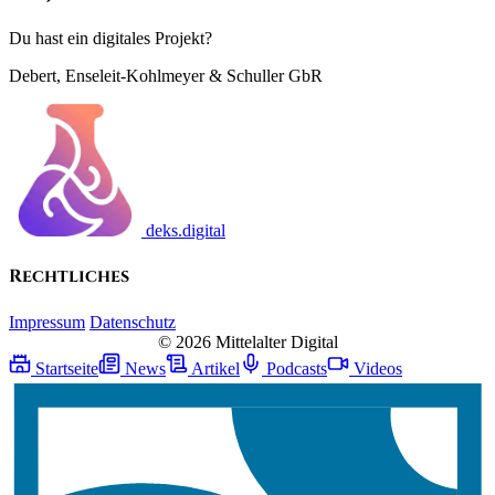
Du hast ein digitales Projekt?
Debert, Enseleit-Kohlmeyer & Schuller GbR
deks.digital
Rechtliches
Impressum
Datenschutz
© 2026 Mittelalter Digital
Startseite
News
Artikel
Podcasts
Videos