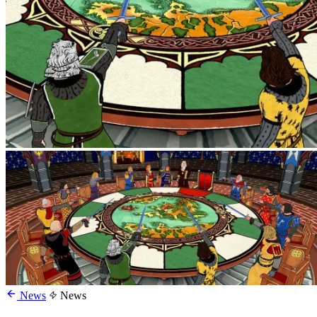
News
News