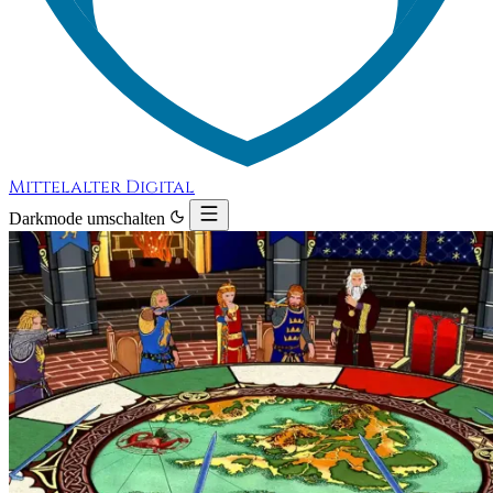
Mittelalter Digital
Darkmode umschalten