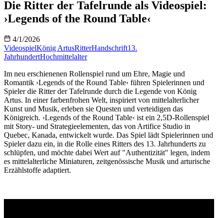
Die Ritter der Tafelrunde als Videospiel:
›Legends of the Round Table‹
4/1/2026
Videospiel
König Artus
Ritter
Handschrift
13.
Jahrhundert
Hochmittelalter
Im neu erschienenen Rollenspiel rund um Ehre, Magie und
Romantik ›Legends of the Round Table‹ führen Spielerinnen und
Spieler die Ritter der Tafelrunde durch die Legende von König
Artus. In einer farbenfrohen Welt, inspiriert von mittelalterlicher
Kunst und Musik, erleben sie Questen und verteidigen das
Königreich. ›Legends of the Round Table‹ ist ein 2,5D-Rollenspiel
mit Story- und Strategieelementen, das von Artifice Studio in
Quebec, Kanada, entwickelt wurde. Das Spiel lädt Spielerinnen und
Spieler dazu ein, in die Rolle eines Ritters des 13. Jahrhunderts zu
schlüpfen, und möchte dabei Wert auf "Authentizität" legen, indem
es mittelalterliche Miniaturen, zeitgenössische Musik und arturische
Erzählstoffe adaptiert.