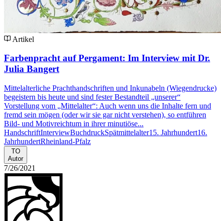
Artikel
Farbenpracht auf Pergament: Im Interview mit Dr.
Julia Bangert
Mittelalterliche Prachthandschriften und Inkunabeln (Wiegendrucke)
begeistern bis heute und sind fester Bestandteil „unserer“
Vorstellung vom „Mittelalter“: Auch wenn uns die Inhalte fern und
fremd sein mögen (oder wir sie gar nicht verstehen), so entführen
Bild- und Motivreichtum in ihrer minutiöse...
Handschrift
Interview
Buchdruck
Spätmittelalter
15. Jahrhundert
16.
Jahrhundert
Rheinland-Pfalz
TO
Autor
7/26/2021