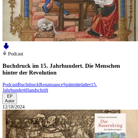
Podcast
Buchdruck im 15. Jahrhundert. Die Menschen
hinter der Revolution
Podcast
Buchdruck
Renaissance
Spätmittelalter
15.
Jahrhundert
Handschrift
EP
Autor
12/18/2024