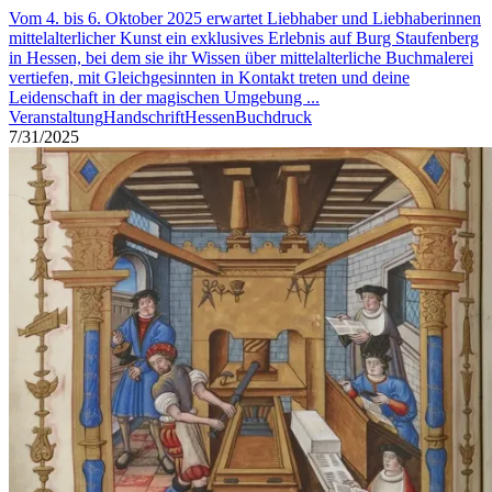
Vom 4. bis 6. Oktober 2025 erwartet Liebhaber und Liebhaberinnen
mittelalterlicher Kunst ein exklusives Erlebnis auf Burg Staufenberg
in Hessen, bei dem sie ihr Wissen über mittelalterliche Buchmalerei
vertiefen, mit Gleichgesinnten in Kontakt treten und deine
Leidenschaft in der magischen Umgebung ...
Veranstaltung
Handschrift
Hessen
Buchdruck
7/31/2025